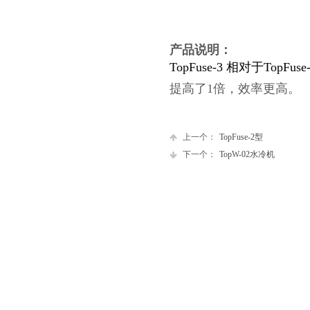
产品说明：
TopFuse-3 相对于
提高了1倍，效率更高。
上一个：
TopFuse-2型
下一个：
TopW-02水冷机