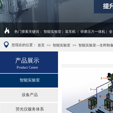
热门搜索关键词： 智能实验室 | 装车机
| 研磨压片一体机 | 
您现在的位置：
>>
>>
首页
智能实验室
智能实验室—生料制备
产品展示
Product Cen
ter
智能实验室
设备产品
荧光仪服务体系